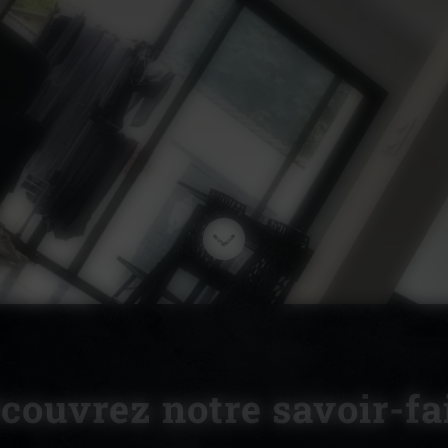
couvrez notre savoir-fa