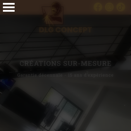
Panneau de gestion des cookies
CRÉATIONS SUR-MESURE
Garantie décennale - 15 ans d'expérience