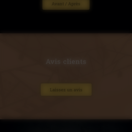
Avant / Après
Avis clients
Laissez un avis