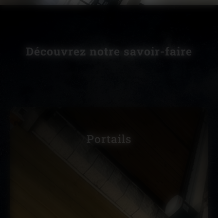
Découvrez notre savoir-faire
Portails