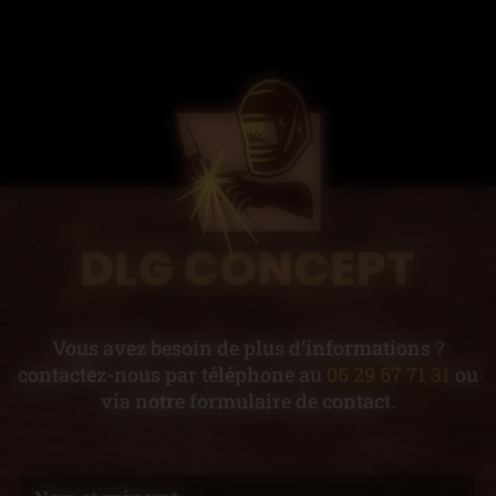
Vous avez besoin de plus d’informations ?
contactez-nous par téléphone au
06 29 67 71 31
ou
via notre formulaire de contact.