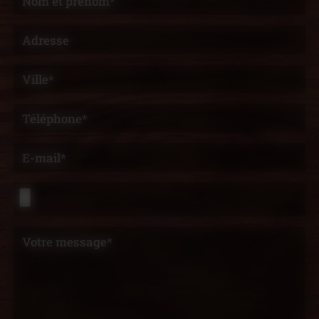
Nom et prénom*
Adresse
Ville*
Téléphone*
E-mail*
Votre message*