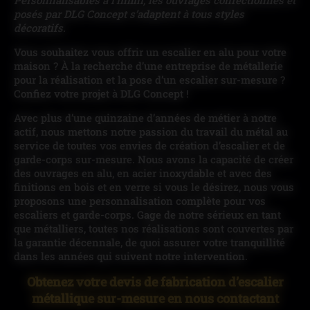
Personnalisables à l’infini, les ouvrages confectionnés et
posés par DLG Concept s’adaptent à tous styles
décoratifs.
Vous souhaitez vous offrir un escalier en alu pour votre
maison ? À la recherche d’une entreprise de métallerie
pour la réalisation et la pose d’un escalier sur-mesure ?
Confiez votre projet à DLG Concept !
Avec plus d’une quinzaine d’années de métier à notre
actif, nous mettons notre passion du travail du métal au
service de toutes vos envies de création d’escalier et de
garde-corps sur-mesure. Nous avons la capacité de créer
des ouvrages en alu, en acier inoxydable et avec des
finitions en bois et en verre si vous le désirez, nous vous
proposons une personnalisation complète pour vos
escaliers et garde-corps. Gage de notre sérieux en tant
que métalliers, toutes nos réalisations sont couvertes par
la garantie décennale, de quoi assurer votre tranquillité
dans les années qui suivent notre intervention.
Obtenez votre devis de fabrication d’escalier
métallique sur-mesure en nous contactant