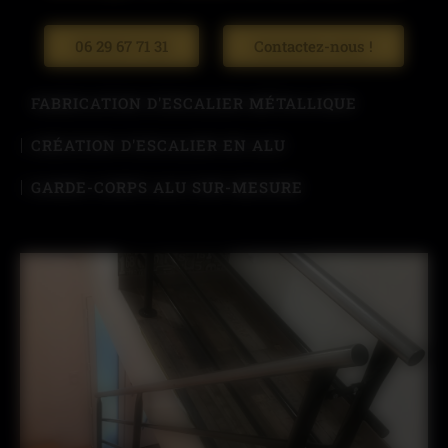
06 29 67 71 31
Contactez-nous !
FABRICATION D'ESCALIER MÉTALLIQUE
CRÉATION D'ESCALIER EN ALU
GARDE-CORPS ALU SUR-MESURE