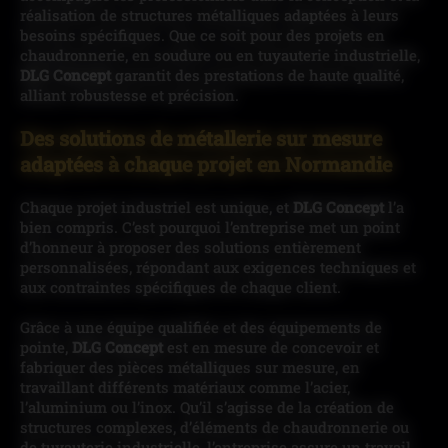
réalisation de structures métalliques adaptées à leurs
besoins spécifiques. Que ce soit pour des projets en
chaudronnerie, en soudure ou en tuyauterie industrielle,
DLG Concept
garantit des prestations de haute qualité,
alliant robustesse et précision.
Des solutions de métallerie sur mesure
adaptées à chaque projet en Normandie
Chaque projet industriel est unique, et
DLG Concept
l’a
bien compris. C’est pourquoi l’entreprise met un point
d’honneur à proposer des solutions entièrement
personnalisées, répondant aux exigences techniques et
aux contraintes spécifiques de chaque client.
Grâce à une équipe qualifiée et des équipements de
pointe,
DLG Concept
est en mesure de concevoir et
fabriquer des pièces métalliques sur mesure, en
travaillant différents matériaux comme l’acier,
l’aluminium ou l’inox. Qu’il s’agisse de la création de
structures complexes, d’éléments de chaudronnerie ou
de tuyauterie industrielle, l’entreprise assure un travail