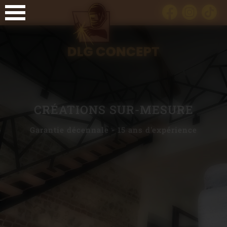
Panneau de gestion des cookies
CRÉATIONS SUR-MESURE
Garantie décennale - 15 ans d'expérience