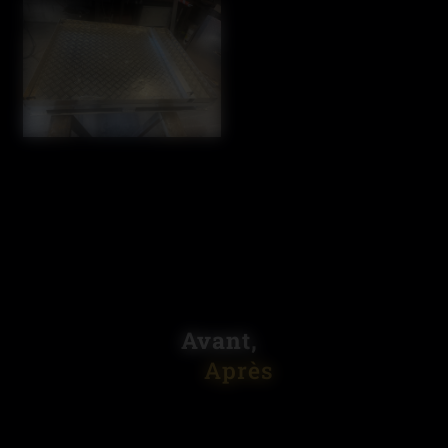
Avant,
Après