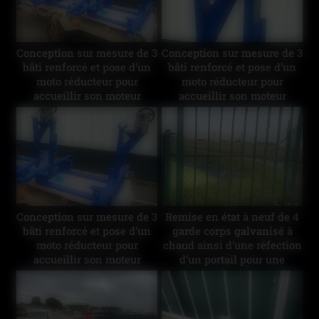
Conception sur mesure de 3
Conception sur mesure de 3
bâti renforcé et pose d’un
bâti renforcé et pose d’un
moto réducteur pour
moto réducteur pour
accueillir son moteur
accueillir son moteur
thermique #industrie
thermique #industrie
Conception sur mesure de 3
Remise en état à neuf de 4
bâti renforcé et pose d’un
garde corps galvanisé à
moto réducteur pour
chaud ainsi d’une réfection
accueillir son moteur
d’un portail pour une
thermique #industrie
collectivité