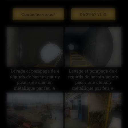
Contactez-nous !
06 29 67 71 31
Levage et pompage de 4
Levage et pompage de 4
regards de bassin pour y
regards de bassin pour y
poser une cloison
poser une cloison
métallique par feu 🔥
métallique par feu 🔥
#industrie
#industrie