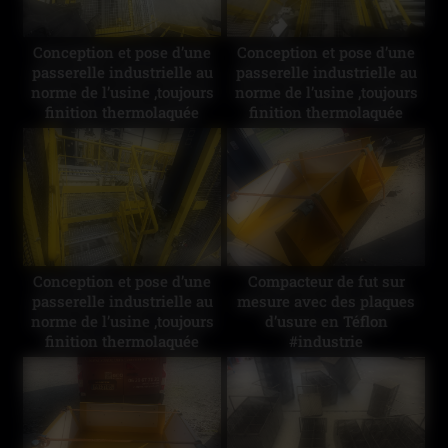
Conception et pose d’une
Conception et pose d’une
passerelle industrielle au
passerelle industrielle au
norme de l’usine ,toujours
norme de l’usine ,toujours
finition thermolaquée
finition thermolaquée
Secteur le havre.
Secteur le havre.
Conception et pose d’une
Compacteur de fut sur
passerelle industrielle au
mesure avec des plaques
norme de l’usine ,toujours
d’usure en Téflon
finition thermolaquée
#industrie
Secteur le havre.