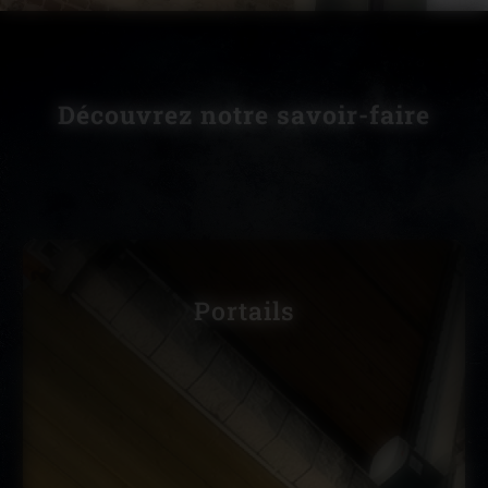
Découvrez notre savoir-faire
Verrières et
carports