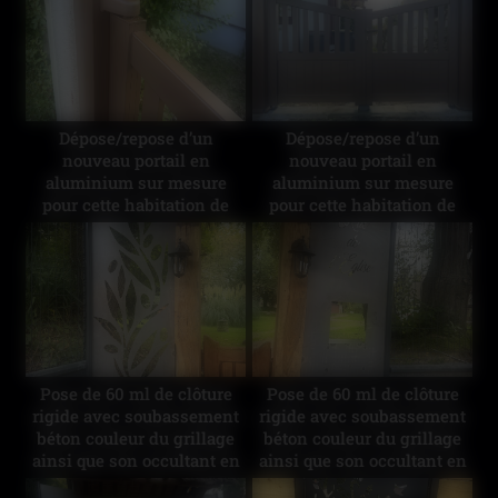
Dépose/repose d’un
Dépose/repose d’un
nouveau portail en
nouveau portail en
aluminium sur mesure
aluminium sur mesure
pour cette habitation de
pour cette habitation de
couleur brun texturé
couleur brun texturé
Pose de 60 ml de clôture
Pose de 60 ml de clôture
rigide avec soubassement
rigide avec soubassement
béton couleur du grillage
béton couleur du grillage
ainsi que son occultant en
ainsi que son occultant en
composite imitation bois.
composite imitation bois.