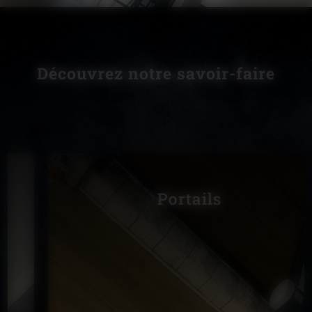
Découvrez notre savoir-faire
Portails