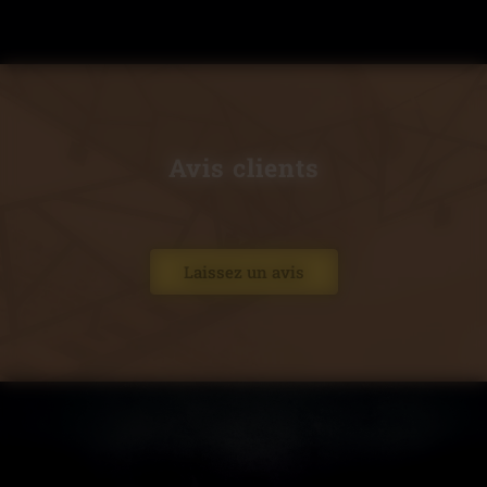
Avis clients
Laissez un avis