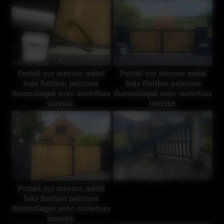
et possibilité de gérer le
et possibilité de gérer le
portail à distance par wifi
portail à distance par wifi
Portail sur mesure métal
Portail sur mesure métal
bois finition peinture
bois finition peinture
thermolaqué avec ouverture
thermolaqué avec ouverture
inversé.
inversé.
Portail sur mesure métal
bois finition peinture
thermolaqué avec ouverture
inversé.