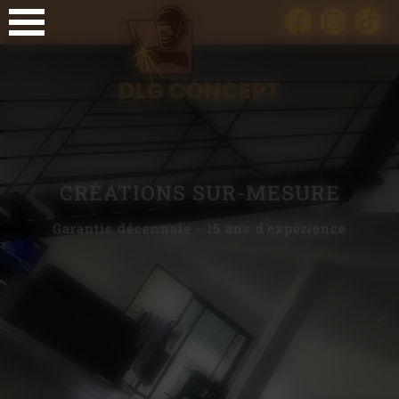
Panneau de gestion des cookies
CRÉATIONS SUR-MESURE
Garantie décennale - 15 ans d'expérience