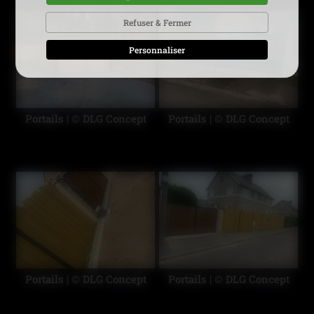
Refuser & Fermer
Personnaliser
Portails | © DLG Concept
Portails | © DLG Concept
Portails | © DLG Concept
Portails | © DLG Concept