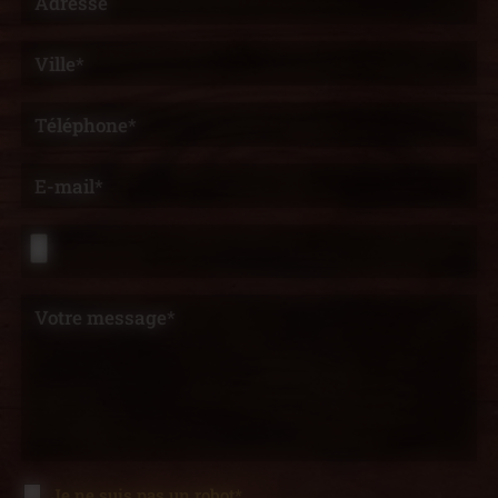
Adresse
Ville*
Téléphone*
E-mail*
Votre message*
Je ne suis pas un robot*