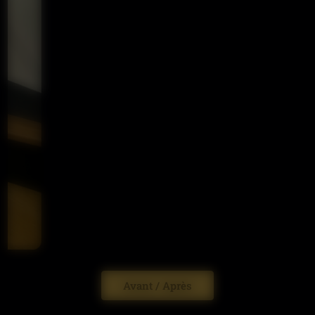
Avant / Après