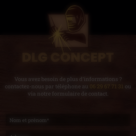
Vous avez besoin de plus d’informations ?
contactez-nous par téléphone au
06 29 67 71 31
ou
via notre formulaire de contact.
Nom et prénom*