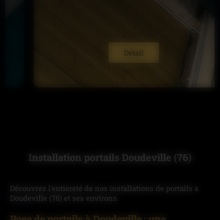
Détail
Installation portails Doudeville (76)
Découvrez l'entiereté de nos installations de portails à
Doudeville (76) et ses environs.
Pose de portails à Doudeville : une