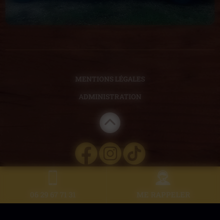
MENTIONS LÉGALES
ADMINISTRATION
06 29 67 71 31
ME RAPPELER